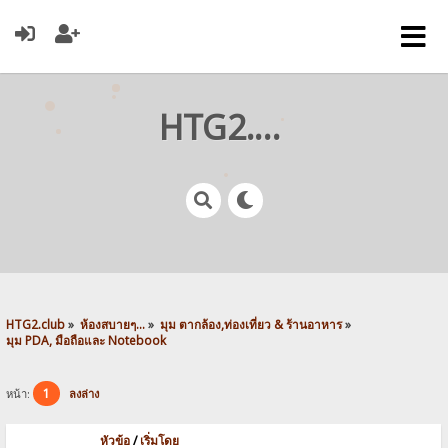
HTG2.club
HTG2.club
»
ห้องสบายๆ...
»
มุม ตากล้อง,ท่องเที่ยว & ร้านอาหาร
»
มุม PDA, มือถือและ Notebook
1
หน้า:
ลงล่าง
หัวข้อ
/
เริ่มโดย