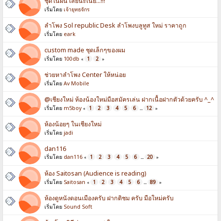
ชุดในฝัน เลยนะเนี่ย...!!!
เริ่มโดย
เจ้ายุทธจักร
ลำโพง Sol republic Desk ลำโพงบลูทูส ใหม่ ราคาถูก
เริ่มโดย
eark
custom made ชุดเล็กๆของผม
เริ่มโดย
100db
1
2
«
»
ช่วยหาลำโพง Center ให้หน่อย
เริ่มโดย
Av Mobile
@เชียงใหม่ ห้องน้องใหม่มือสมัครเล่น ฝากเนื้อฝากตัวด้วยครับ ^_^
เริ่มโดย
m5boy
1
2
3
4
5
6
12
«
...
»
ห้องน้อยๆ ในเชียงใหม่
เริ่มโดย
jadi
dan116
เริ่มโดย
dan116
1
2
3
4
5
6
20
«
...
»
ห้อง Saitosan (Audience is reading)
เริ่มโดย
Saitosan
1
2
3
4
5
6
89
«
...
»
ห้องดูหนังดอนเมืองครับ ฝากติชม ครับ มือใหม่ครับ
เริ่มโดย
Sound Soft