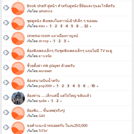
Book shelf คู่หน้า สำหรับดูหนัง ยี่ห้อและรุ่นอะไรดีครับ
เริ่มโดย
sahatora
ชุดดูหนัง-ฟังเพลงในทาวน์เฮ้าส์เล็ก ๆ ของผม
เริ่มโดย
klao
1
2
3
4
5
6
22
«
...
»
cinema room แถวเมืองกาญจน์
เริ่มโดย
dr.nop
1
2
3
«
»
ห้องฟังเพลงเล็กๆ กับชุดฟังเพลงเล็กๆ แถมไม่มี TV จะดู
เริ่มโดย
ดาวเหนือ
ชั้วยตั้งค่า mk player ด้วยครับ
เริ่มโดย
wurawat
ห้องสนามบินน้ำครับ
เริ่มโดย
pop2000
1
2
3
4
5
6
10
«
...
»
ห้องท่าน .....เล็กแค่นี้ แต่ใจใหญ่ ขยับแล้ว
เริ่มโดย
ขุนจิต
1
2
«
»
ห้องฟัง..... ขั้นเทพ(จริงๆ)
เริ่มโดย
GAV
ขอคำแนะนำหน่อยครับ ในงบ250,000
เริ่มโดย
TiiT3e'