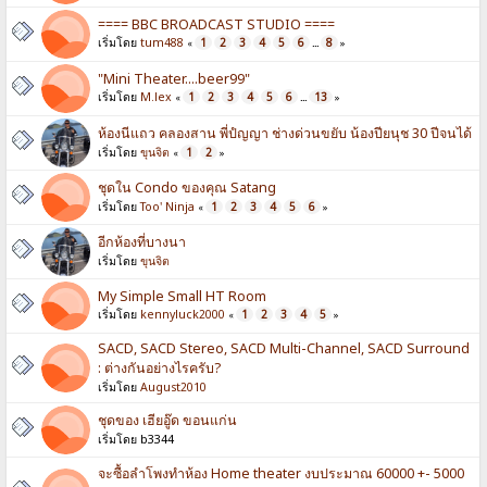
==== BBC BROADCAST STUDIO ====
เริ่มโดย
tum488
1
2
3
4
5
6
8
«
...
»
"Mini Theater....beer99"
เริ่มโดย
M.lex
1
2
3
4
5
6
13
«
...
»
ห้องนีแถว คลองสาน พี่ปํญญา ช่างด่วนขยับ น้องปียนุช 30 ปีจนได้
เริ่มโดย
ขุนจิต
1
2
«
»
ชุดใน Condo ของคุณ Satang
เริ่มโดย
Too' Ninja
1
2
3
4
5
6
«
»
อีกห้องที่บางนา
เริ่มโดย
ขุนจิต
My Simple Small HT Room
เริ่มโดย
kennyluck2000
1
2
3
4
5
«
»
SACD, SACD Stereo, SACD Multi-Channel, SACD Surround
: ต่างกันอย่างไรครับ?
เริ่มโดย
August2010
ชุดของ เฮียอู๊ด ขอนแก่น
เริ่มโดย b3344
จะซื้อลำโพงทำห้อง Home theater งบประมาณ 60000 +- 5000