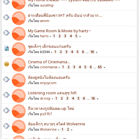
เริ่มโดย
surathip
ฝากเตือนพี่น้องชาวHT ครับ มันน่ากลัวมาก....
เริ่มโดย
wmm
My Game Room & Movie by harts~
เริ่มโดย
harts
1
2
3
4
5
«
»
ชุดเล็กๆ เด็กขอนแก่นครับ
เริ่มโดย b3344
1
2
3
4
5
6
16
«
...
»
Cinema of Cinemania...
เริ่มโดย
cinemania
1
2
3
4
5
6
65
«
...
»
ห้องดูหนังในห้องนอนครับ
เริ่มโดย
enjoycom
Listening room แสนสุข hifi
เริ่มโดย
dr.nop
1
2
3
4
5
6
16
«
...
»
ถึงเวลาลงรูปห้องผม up ใหม่
เริ่มโดย
pu3707
ห้องเล็กๆ สบายๆ สไตล์ Wolverine
เริ่มโดย
Wolverine
1
2
«
»