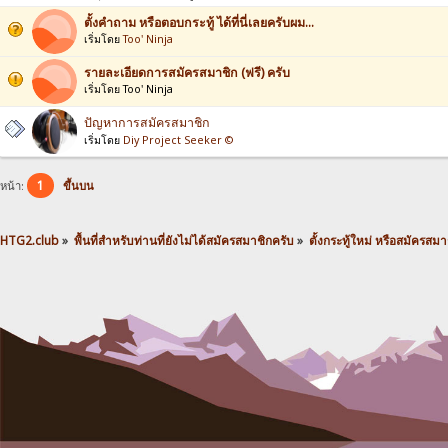
ตั้งคำถาม หรือตอบกระทู้ ได้ที่นี่เลยครับผม...
เริ่มโดย
Too' Ninja
รายละเอียดการสมัครสมาชิก (ฟรี) ครับ
เริ่มโดย Too' Ninja
ปัญหาการสมัครสมาชิก
เริ่มโดย
Diy Project Seeker ©
1
หน้า:
ขึ้นบน
HTG2.club
»
พื้นที่สำหรับท่านที่ยังไม่ได้สมัครสมาชิกครับ
»
ตั้งกระทู้ใหม่ หรือสมัครสมาชิ