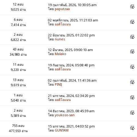
12 ตอบ
19 กุมภาพันธ์, 2026, 10:30:05 am
โดย
paputzaa
9,025 อ่าน
6 ตอบ
02 พฤศจิกายน, 2025, 11:21:03 am
โดย
ออดิโอแมน
7,414 อ่าน
2 ตอบ
22 มิถุนายน, 2025, 01:22:02 pm
โดย
nunes
6,822 อ่าน
43 ตอบ
12 มีนาคม, 2025, 09:00:10 am
โดย
Malako
34,980 อ่าน
11 ตอบ
19 กันยายน, 2024, 05:08:40 pm
โดย
ออดิโอแมน
9,220 อ่าน
13 ตอบ
02 กุมภาพันธ์, 2024, 11:41:36 am
โดย
PINIJ
9,619 อ่าน
1 ตอบ
21 มกราคม, 2024, 02:34:20 pm
โดย
ออดิโอแมน
5,040 อ่าน
2 ตอบ
14 ธันวาคม, 2023, 08:45:39 am
โดย
youkoso-san
5,589 อ่าน
755 ตอบ
15 มกราคม, 2021, 04:03:52 pm
โดย
GUNTAM
477,553 อ่าน