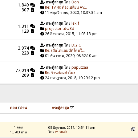
กระทู้ล่าสุด
โดย
Don
1,849
Re: TV 4K ต้องเปลี่ยน AV...
307
11 พฤศจิกายน, 2020, 10:37:34 am
กระทู้ล่าสุด
โดย
lek_f
1,311
projector เน้น 3d
128
26 สิงหาคม, 2015, 11:03:13 pm
กระทู้ล่าสุด
โดย
DIY C
2,974
Re: เมื่อได้แอมป์ที่โดนใ...
228
01 ธันวาคม, 2020, 08:52:10 am
กระทู้ล่าสุด
โดย
paputzaa
77,014
Re: ร้านซ่อมลำโพง
269
24 กรกฎาคม, 2018, 10:29:12 pm
ตอบ
/
อ่าน
กระทู้ล่าสุด
1 ตอบ
05 มิถุนายน, 2017, 10:54:11 am
โดย
wirasak
10,703 อ่าน