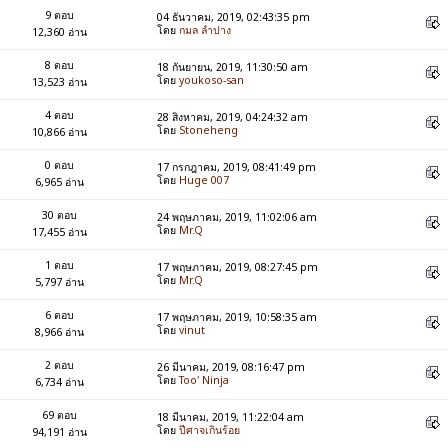
9 ตอบ
04 ธันวาคม, 2019, 02:43:35 pm
โดย
กมล ลำปาง
12,360 อ่าน
8 ตอบ
18 กันยายน, 2019, 11:30:50 am
โดย
youkoso-san
13,523 อ่าน
4 ตอบ
28 สิงหาคม, 2019, 04:24:32 am
โดย
Stoneheng
10,866 อ่าน
0 ตอบ
17 กรกฎาคม, 2019, 08:41:49 pm
โดย
Huge 007
6,965 อ่าน
30 ตอบ
24 พฤษภาคม, 2019, 11:02:06 am
โดย
Mr.Q
17,455 อ่าน
1 ตอบ
17 พฤษภาคม, 2019, 08:27:45 pm
โดย
Mr.Q
5,797 อ่าน
6 ตอบ
17 พฤษภาคม, 2019, 10:58:35 am
โดย
vinut
8,966 อ่าน
2 ตอบ
26 มีนาคม, 2019, 08:16:47 pm
โดย
Too' Ninja
6,734 อ่าน
69 ตอบ
18 มีนาคม, 2019, 11:22:04 am
โดย
ปีศาจเกินร้อย
94,191 อ่าน