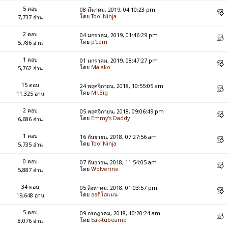
5 ตอบ
08 มีนาคม, 2019, 04:10:23 pm
โดย
Too' Ninja
7,737 อ่าน
2 ตอบ
04 มกราคม, 2019, 01:46:29 pm
โดย
p'com
5,786 อ่าน
1 ตอบ
01 มกราคม, 2019, 08:47:27 pm
โดย
Malako
5,762 อ่าน
15 ตอบ
24 พฤศจิกายน, 2018, 10:55:05 am
โดย
Mr.Big
11,325 อ่าน
2 ตอบ
05 พฤศจิกายน, 2018, 09:06:49 pm
โดย
Emmy's Daddy
6,686 อ่าน
1 ตอบ
16 กันยายน, 2018, 07:27:56 am
โดย
Too' Ninja
5,735 อ่าน
0 ตอบ
07 กันยายน, 2018, 11:54:05 am
โดย
Wolverine
5,887 อ่าน
34 ตอบ
05 สิงหาคม, 2018, 01:03:57 pm
โดย
ออดิโอแมน
19,648 อ่าน
5 ตอบ
09 กรกฎาคม, 2018, 10:20:24 am
โดย
Eak-tubeamp
8,076 อ่าน