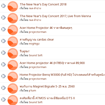
The New Year’s Day Concert 2018
เริ่มโดย
กมล ลำปาง
The New Year’s Day Concert 2017, Live from Vienna
เริ่มโดย
กมล ลำปาง
Acer Home Projector 4K ราคาพิเศษสุดๆ
เริ่มโดย
projectorman
สายสัญญาณ cardas clear
เริ่มโดย
mightyjz
รีบดูซะ!
เริ่มโดย
Sound Soft
Acer Home projector 4K (H7850) ราคาแค่ 89,900
เริ่มโดย
projectorman
Home Projector Benq W3000 (Full HD) โปรเจคเตอร์สำหรับดูหนัง
เริ่มโดย
projectorman
พบกับงาน Magnet Bigsale 5-25 พ.ย. 2560
เริ่มโดย
p'tum
สงสัยเที่ยวนี้ ATMOS น่าจะมีชัยเหนือ DTS X
เริ่มโดย
Sound Soft