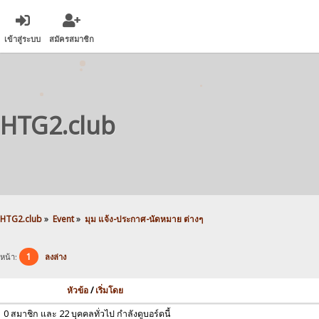
เข้าสู่ระบบ
สมัครสมาชิก
HTG2.club
HTG2.club
»
Event
»
มุม แจ้ง-ประกาศ-นัดหมาย ต่างๆ
1
หน้า:
ลงล่าง
หัวข้อ
/
เริ่มโดย
0 สมาชิก และ 22 บุคคลทั่วไป กำลังดูบอร์ดนี้