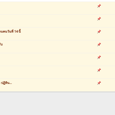
คนวันที่ 14 นี้
ับ
ปฏิทิน...