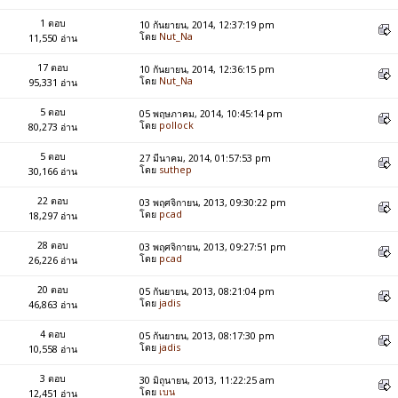
1 ตอบ
10 กันยายน, 2014, 12:37:19 pm
โดย
Nut_Na
11,550 อ่าน
17 ตอบ
10 กันยายน, 2014, 12:36:15 pm
โดย
Nut_Na
95,331 อ่าน
5 ตอบ
05 พฤษภาคม, 2014, 10:45:14 pm
โดย
pollock
80,273 อ่าน
5 ตอบ
27 มีนาคม, 2014, 01:57:53 pm
โดย
suthep
30,166 อ่าน
22 ตอบ
03 พฤศจิกายน, 2013, 09:30:22 pm
โดย
pcad
18,297 อ่าน
28 ตอบ
03 พฤศจิกายน, 2013, 09:27:51 pm
โดย
pcad
26,226 อ่าน
20 ตอบ
05 กันยายน, 2013, 08:21:04 pm
โดย
jadis
46,863 อ่าน
4 ตอบ
05 กันยายน, 2013, 08:17:30 pm
โดย
jadis
10,558 อ่าน
3 ตอบ
30 มิถุนายน, 2013, 11:22:25 am
โดย
เบน
12,451 อ่าน