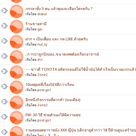
ภรรยาทั้ง 3 คน แล้วคุณจะเลือกใครครับ ?
เริ่มโดย
diskul
ร้านขายสามี
เริ่มโดย
gai
ฝาก + เป็นเพื่อน และ กด LIKE ด้วยครับ
เริ่มโดย
nut_ty
..การปาลูกปิงปอง..ขนาดเทพต้องเรียกอาจารย์
เริ่มโดย
สรร
--- ข่าวดี TOYOTA ผลิดรถยนต์ไม่ใช้น้ำมันได้สำเร็จเป็นรายแรกแล้ว
เริ่มโดย
Zone2
10เหตุผลที่เรื่องSEXดีกว่าเรียน
เริ่มโดย
post-girl
อีกหนึ่งกิจกรรมที่ควรทำ (บนเตียง)
เริ่มโดย
Zone2
FW: 30 วิธี ช่วยตัวเองให้มีความสุข
เริ่มโดย
post-girl
รวมสุดยอดดาราหนัง XXX ญี่ปุ่น (เด็กอายุต่ำกว่า 18 ปีห้ามดูนะคร้าบบบ
เริ่มโดย
ใหญ่
1
2
«
»