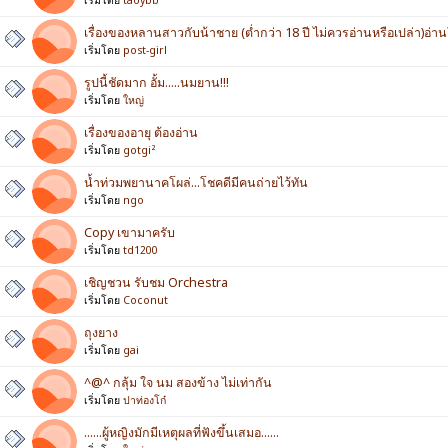
เริ่มโดย
taoybb
เรื่องของหลานสาวกับน้าชาย (ต่ำกว่า 18 ปี ไม่ควรอ่านหรือเปล่า)อ่า
เริ่มโดย
post-girl
รูปนี้ชัดมาก อั้ม.....นมยาน!!!
เริ่มโดย
ใหญ่
เรื่องของอายุ ต้องอ่าน
เริ่มโดย
gotgi²
น้ำท่วมพยานาคโผล่...โชคดีมีคนถ่ายไว้ทัน
เริ่มโดย
ngo
Copy เขามาครับ
เริ่มโดย
td1200
เชิญชวน รับชม Orchestra
เริ่มโดย
Coconut
ถุงยาง
เริ่มโดย
gai
^@^ กลุ้ม ใจ นม สองข้าง ไม่เท่ากัน
เริ่มโดย
ปาท่องโก๋
......ผู้หญิงมักมีเหตุผลที่ฟังขึ้นเสมอ......