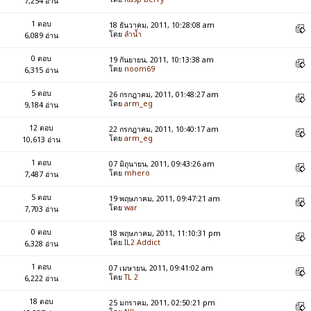
7,254 อ่าน
1 ตอบ
18 ธันวาคม, 2011, 10:28:08 am
โดย
ลำน้ำ
6,089 อ่าน
0 ตอบ
19 กันยายน, 2011, 10:13:38 am
โดย
noom69
6,315 อ่าน
5 ตอบ
26 กรกฎาคม, 2011, 01:48:27 am
โดย
arm_eg
9,184 อ่าน
12 ตอบ
22 กรกฎาคม, 2011, 10:40:17 am
โดย
arm_eg
10,613 อ่าน
1 ตอบ
07 มิถุนายน, 2011, 09:43:26 am
โดย
mhero
7,487 อ่าน
5 ตอบ
19 พฤษภาคม, 2011, 09:47:21 am
โดย
war
7,703 อ่าน
0 ตอบ
18 พฤษภาคม, 2011, 11:10:31 pm
โดย
IL2 Addict
6,328 อ่าน
1 ตอบ
07 เมษายน, 2011, 09:41:02 am
โดย
TL 2
6,222 อ่าน
18 ตอบ
25 มกราคม, 2011, 02:50:21 pm