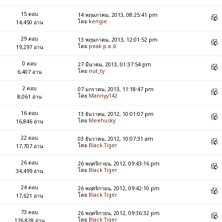
15 ตอบ
14 พฤษภาคม, 2013, 08:25:41 pm
โดย
kengie
14,450 อ่าน
29 ตอบ
13 พฤษภาคม, 2013, 12:01:52 pm
โดย
peak p.a.d
19,297 อ่าน
0 ตอบ
27 มีนาคม, 2013, 01:37:54 pm
โดย
nut_ty
6,407 อ่าน
2 ตอบ
07 มกราคม, 2013, 11:18:47 pm
โดย
Mannyy142
8,061 อ่าน
16 ตอบ
13 ธันวาคม, 2012, 10:01:07 pm
โดย
Meehusky
16,846 อ่าน
22 ตอบ
03 ธันวาคม, 2012, 10:07:31 am
โดย
Black Tiger
17,707 อ่าน
26 ตอบ
26 พฤศจิกายน, 2012, 09:43:16 pm
โดย
Black Tiger
34,499 อ่าน
24 ตอบ
26 พฤศจิกายน, 2012, 09:42:10 pm
โดย
Black Tiger
17,621 อ่าน
73 ตอบ
26 พฤศจิกายน, 2012, 09:36:32 pm
โดย
Black Tiger
176,828 อ่าน