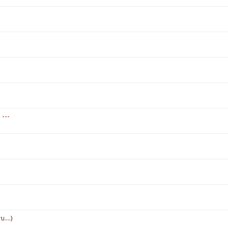
 ---
....)