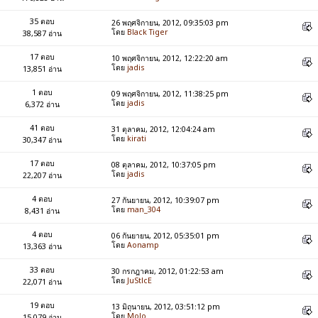
35 ตอบ
26 พฤศจิกายน, 2012, 09:35:03 pm
โดย
Black Tiger
38,587 อ่าน
17 ตอบ
10 พฤศจิกายน, 2012, 12:22:20 am
โดย
jadis
13,851 อ่าน
1 ตอบ
09 พฤศจิกายน, 2012, 11:38:25 pm
โดย
jadis
6,372 อ่าน
41 ตอบ
31 ตุลาคม, 2012, 12:04:24 am
โดย
kirati
30,347 อ่าน
17 ตอบ
08 ตุลาคม, 2012, 10:37:05 pm
โดย
jadis
22,207 อ่าน
4 ตอบ
27 กันยายน, 2012, 10:39:07 pm
โดย
man_304
8,431 อ่าน
4 ตอบ
06 กันยายน, 2012, 05:35:01 pm
โดย
Aonamp
13,363 อ่าน
33 ตอบ
30 กรกฎาคม, 2012, 01:22:53 am
โดย
JuStlcE
22,071 อ่าน
19 ตอบ
13 มิถุนายน, 2012, 03:51:12 pm
โดย
MoJo
15,079 อ่าน