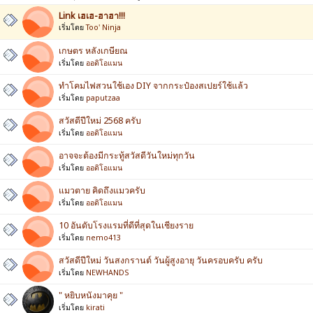
Link เฮเฮ-ฮาฮา!!!
เริ่มโดย
Too' Ninja
เกษตร หลังเกษียณ
เริ่มโดย
ออดิโอแมน
ทำโคมไฟสวนใช้เอง DIY จากกระป๋องสเปยร์ใช้แล้ว
เริ่มโดย
paputzaa
สวัสดีปีใหม่ 2568 ครับ
เริ่มโดย
ออดิโอแมน
อาจจะต้องมีกระทู้สวัสดีวันใหม่ทุกวัน
เริ่มโดย
ออดิโอแมน
แมวตาย คิดถึงแมวครับ
เริ่มโดย
ออดิโอแมน
10 อันดับโรงแรมที่ดีที่สุดในเชียงราย
เริ่มโดย
nemo413
สวัสดีปีใหม่ วันสงกรานต์ วันผู้สูงอายุ วันครอบครับ ครับ
เริ่มโดย
NEWHANDS
" หยิบหนังมาคุย "
เริ่มโดย
kirati