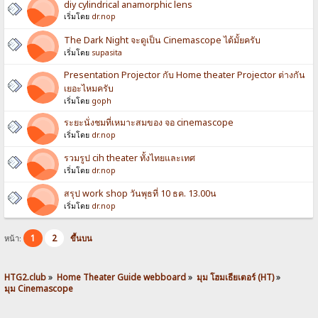
diy cylindrical anamorphic lens
เริ่มโดย
dr.nop
The Dark Night จะดูเป็น Cinemascope ได้มั้ยครับ
เริ่มโดย
supasita
Presentation Projector กับ Home theater Projector ต่างกัน
เยอะไหมครับ
เริ่มโดย
goph
ระยะนั่งชมที่เหมาะสมของ จอ cinemascope
เริ่มโดย
dr.nop
รวมรูป cih theater ทั้งไทยและเทศ
เริ่มโดย
dr.nop
สรุป work shop วันพุธที่ 10 ธค. 13.00น
เริ่มโดย
dr.nop
1
2
หน้า:
ขึ้นบน
HTG2.club
»
Home Theater Guide webboard
»
มุม โฮมเธียเตอร์ (HT)
»
มุม Cinemascope