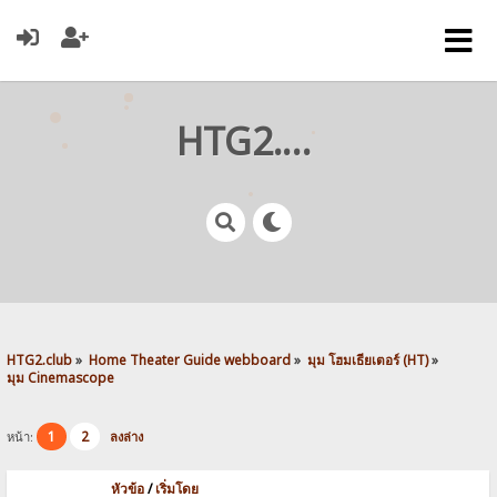
HTG2.club
HTG2.club
»
Home Theater Guide webboard
»
มุม โฮมเธียเตอร์ (HT)
»
มุม Cinemascope
1
2
หน้า:
ลงล่าง
หัวข้อ
/
เริ่มโดย