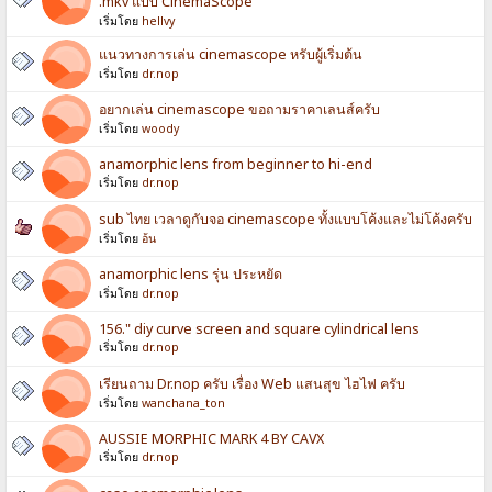
.mkv แบบ CinemaScope
เริ่มโดย
hellvy
แนวทางการเล่น cinemascope หรับผู้เริ่มต้น
เริ่มโดย
dr.nop
อยากเล่น cinemascope ขอถามราคาเลนส์ครับ
เริ่มโดย
woody
anamorphic lens from beginner to hi-end
เริ่มโดย
dr.nop
sub ไทย เวลาดูกับจอ cinemascope ทั้งแบบโค้งและไม่โค้งครับ
เริ่มโดย
อ้น
anamorphic lens รุ่น ประหยัด
เริ่มโดย
dr.nop
156." diy curve screen and square cylindrical lens
เริ่มโดย
dr.nop
เรียนถาม Dr.nop ครับ เรื่อง Web แสนสุข ไฮไฟ ครับ
เริ่มโดย
wanchana_ton
AUSSIE MORPHIC MARK 4 BY CAVX
เริ่มโดย
dr.nop