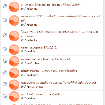
งบ 25,000 ซื้อจอ fix 100 นิ้ว 16:9 ยี่ห้ออะไรดีครับ
เริ่มโดย
nooh
อยากเล่นจอ 2.35:1 แต่พื้นที่ไม่เยอะ จอเล็กสุดนี่มันขนาดเท่าไหร่
ครับ
เริ่มโดย
nooh
โครงการ DIY Cinemascope (Lens & Screen) แบบประหยัด
งบฯ ของผม
เริ่มโดย
hellvy
cinemascope in BAV 2012
เริ่มโดย
dr.nop
อยากทราบราคา Anamorphic lens ครับ
เริ่มโดย
Coolknot
เส้นทางของผมบน ถนนสายนี้ สายเครื่องเสียง
เริ่มโดย
dr.nop
ขอสอบถามหน่อยครับ จอ vertex กับ จอที่ทำด้วยผ้า backout
เริ่มโดย
cus_snowa
มาแล้วครับ ss morphic ตัวจริง
เริ่มโดย
dr.nop