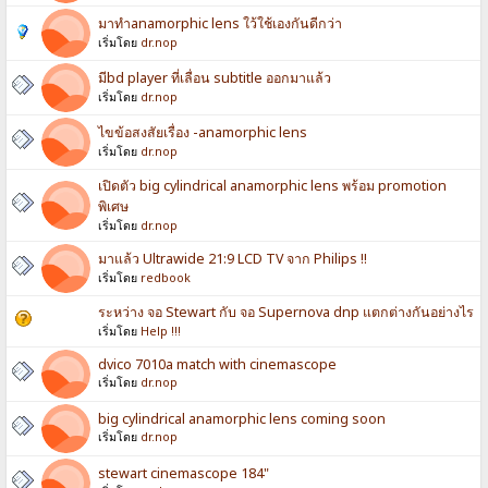
มาทำanamorphic lens ใว้ใช้เองกันดีกว่า
เริ่มโดย
dr.nop
มีbd player ที่เลื่อน subtitle ออกมาแล้ว
เริ่มโดย
dr.nop
ไขข้อสงสัยเรื่อง -anamorphic lens
เริ่มโดย
dr.nop
เปิดตัว big cylindrical anamorphic lens พร้อม promotion
พิเศษ
เริ่มโดย
dr.nop
มาแล้ว Ultrawide 21:9 LCD TV จาก Philips !!
เริ่มโดย
redbook
ระหว่าง จอ Stewart กับ จอ Supernova dnp แตกต่างกันอย่างไร
เริ่มโดย
Help !!!
dvico 7010a match with cinemascope
เริ่มโดย
dr.nop
big cylindrical anamorphic lens coming soon
เริ่มโดย
dr.nop
stewart cinemascope 184"