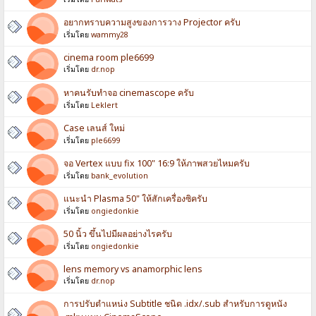
อยากทราบความสูงของการวาง Projector ครับ
เริ่มโดย
wammy28
cinema room ple6699
เริ่มโดย
dr.nop
หาคนรับทำจอ cinemascope ครับ
เริ่มโดย
Leklert
Case เลนส์ ใหม่
เริ่มโดย
ple6699
จอ Vertex แบบ fix 100" 16:9 ให้ภาพสวยไหมครับ
เริ่มโดย
bank_evolution
แนะนำ Plasma 50" ให้สักเครื่องซิครับ
เริ่มโดย
ongiedonkie
50 นิ้ว ขึ้นไปมีผลอย่างไรครับ
เริ่มโดย
ongiedonkie
lens memory vs anamorphic lens
เริ่มโดย
dr.nop
การปรับตำแหน่ง Subtitle ชนิด .idx/.sub สำหรับการดูหนัง