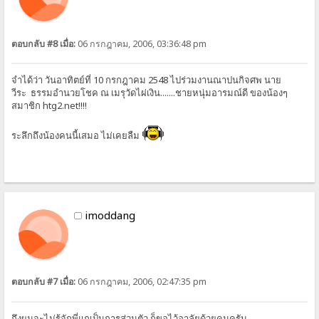
ตอบกลับ #8 เมื่อ:
06 กรกฎาคม, 2006, 03:36:48 pm
จำได้ว่า วันอาทิตย์ที่ 10 กรกฎาคม 2548 ไปร่วมงานณาปนกิจศพ นาย
วีระ ธรรมอำนวยโชค ณ เมรุวัดไผ่เงิน.......ชายหนุ่มอารมณ์ดี ของน้องๆ
สมาชิก htg2.net!!!!
ระลึกถึงน้องคนนี้เสมอ ไม่เคยลืม
imoddang
ตอบกลับ #7 เมื่อ:
06 กรกฎาคม, 2006, 02:47:35 pm
ถึงผมจะไม่รู้จักพี่แกเป็นการส่วนตัว ก็ขอไว้อาลัยด้วยคนครับ