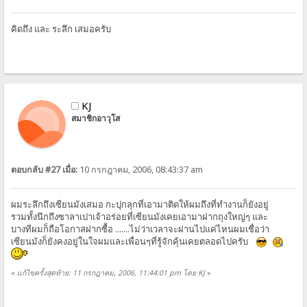
คิดถึง และ ระลึก เสมอครับ
KJ
สมาชิกอาวุโส
ตอบกลับ #27 เมื่อ:
10 กรกฎาคม, 2006, 08:43:37 am
ผมระลึกถึงเซียนมังเสมอ กะปุกลุกที่เอามาติดให้ผมถึงที่ทำงานก็ยังอยู่
รวมทั้งนึกถึงซาลาเปาเจ้าอร่อยที่เซียนมังเคยเอามาฝากถุงใหญ่ๆ และ
บางทีผมก็ถือโอกาสฝากซื้อ .......ไม่ว่าเวลาจะผ่านไปแค่ไหนผมเชื่อว่า
เซียนมังก็ยังคงอยู่ในใจผมและเพื่อนๆที่รู้จักคุ้นเคยตลอดไปครับ
«
แก้ไขครั้งสุดท้าย: 11 กรกฎาคม, 2006, 11:44:01 pm โดย KJ
»