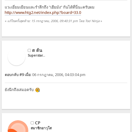
แวะเยี่ยมเยียนและรำลึกถึง "เฮียมัง" กันได้ที่นี่นะครับผม
http://www.htg2.net/index.php?board=33.0
«
แก้ไขครั้งสุดท้าย: 15 กรกฎาคม, 2006, 09:40:31 pm โดย Too' Ninja
»
ต ต้น
Superstar...
ตอบกลับ #9 เมื่อ:
06 กรกฎาคม, 2006, 04:03:04 pm
ยังนึกถึงเสมอครับ
CP
สมาชิกอาวุโส