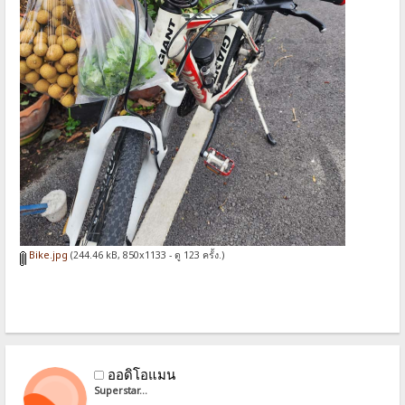
Bike.jpg
(244.46 kB, 850x1133 - ดู 123 ครั้ง.)
ออดิโอแมน
Superstar...