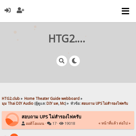
HTG2.club
HTG2.club
»
Home Theater Guide webboard
»
มุม Thai DIY Audio
(ผู้ดูแล:
DIY มด
,
Mc
) »
หัวข้อ:
สอบถาม UPS ไม่สำรองไฟครับ
สอบถาม UPS ไม่สำรองไฟครับ
« หน้าที่แล้ว
ต่อไป »
ออดิโอแมน
·
17 ·
19018