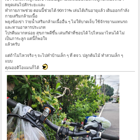
หยุดเล่นไปสักระยะและ
ทำกายภาพช่วย ตอนนี้ช่วยได้ 90กว่า% เล่นได้เกินอายุแล้ว เดินออกกำลัง
กายเสริมกล้ามเนื้อ
พยุงข้อเข่า ว่ายน้ำเสริมกล้ามเนื้ออื่น ๆ ไม่ให้บาดเจ็บ ใช้จักรยานแทนรถ
และทานอาหารประเภท
โปรตีนมากหน่อย
สุขภาพดีขึ้น เล่นก๊ฬาที่ชอบได้ ไปไหนมาไหนได้ ไม่
เป็นภาระลูก แค่นี้ก็พอใจ
แล้วครับ
แต่ถ้าไม่ไหวจริง ๆ จะไปทำบ้านเล็ก ๆ ที่ ตจว. ปลูกต้นไม้ ทำสวนเล็ก ๆ
แบบ
คุณออดิโอแมนก็ได้