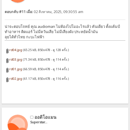
ตอบกลับ #11 เมื่อ:
02 สิงหาคม, 2025, 09:30:55 am
น่าจะตอบโจทย์ คุณ audioman ไม่ต้องไปโมอะไรแล้ว คันเดียว ตั้งแค้มป์
ทำอาหาร ติดแอร์ ไม่มีควันเสีย ไม่มีเสียงดัง ประหยัดน้ำมัน
ลุยได้ทั่วไทย กะบะไฟฟ้า
rd04.jpg
(65.25 kB, 850x478 - ดู 128 ครั้ง.)
rd03.jpg
(71.34 kB, 850x478 - ดู 114 ครั้ง.)
rd01.jpg
(66.59 kB, 850x478 - ดู 114 ครั้ง.)
rd02.jpg
(61.17 kB, 850x478 - ดู 116 ครั้ง.)
ออดิโอแมน
Superstar...