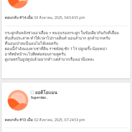
ตอบกลับ #14 เมื่อ:
03 สิงหาคม, 2025, 04:54:55 pm
กระดูกสันหลังช่วงเอวเสื่อม + หมอนรองกระดูก ในข้อเดียวกันกับที่เสื่อม
ทับเส้นประสาท ทำให้เวลาไปกางเต็นท์ นอนลำบาก ลุกลำบากครับ
ที่นอนเป่าลมนี่นอนไม่ได้เลยครับ
ตอนนี้กำลังมองหาเช่าที่ดิน ราชพัสดุ ซัก 1 ไร่ ปลูกฝรั้ง น้อยหน่า
อาทิตย์หน้าจะไปติดต่อสอบถามดูครับ
ดูเกษตรในยูปทูปแล้วอยากทำ แต่ลำบากเรื่องเอวนี่แหละ
ออดิโอแมน
Superstar...
ตอบกลับ #13 เมื่อ:
02 สิงหาคม, 2025, 07:24:53 pm