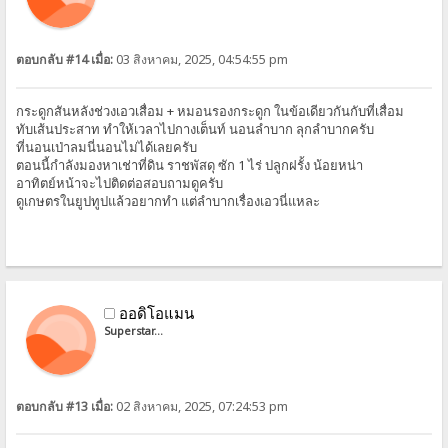
ตอบกลับ #14 เมื่อ:
03 สิงหาคม, 2025, 04:54:55 pm
กระดูกสันหลังช่วงเอวเสื่อม + หมอนรองกระดูก ในข้อเดียวกันกับที่เสื่อม
ทับเส้นประสาท ทำให้เวลาไปกางเต็นท์ นอนลำบาก ลุกลำบากครับ
ที่นอนเป่าลมนี่นอนไม่ได้เลยครับ
ตอนนี้กำลังมองหาเช่าที่ดิน ราชพัสดุ ซัก 1 ไร่ ปลูกฝรั้ง น้อยหน่า
อาทิตย์หน้าจะไปติดต่อสอบถามดูครับ
ดูเกษตรในยูปทูปแล้วอยากทำ แต่ลำบากเรื่องเอวนี่แหละ
ออดิโอแมน
Superstar...
ตอบกลับ #13 เมื่อ:
02 สิงหาคม, 2025, 07:24:53 pm