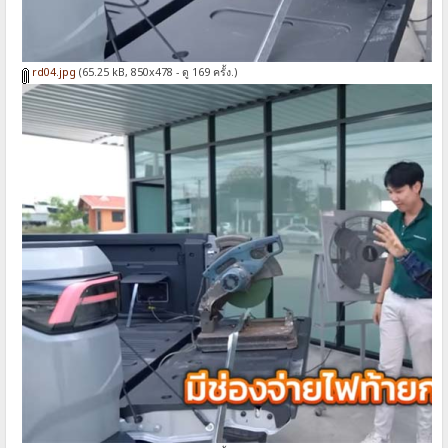
rd04.jpg
(65.25 kB, 850x478 - ดู 169 ครั้ง.)