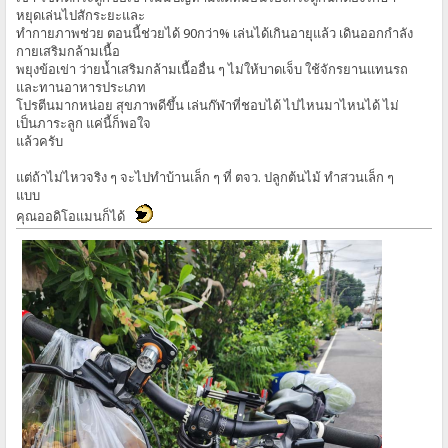
หยุดเล่นไปสักระยะและ
ทำกายภาพช่วย ตอนนี้ช่วยได้ 90กว่า% เล่นได้เกินอายุแล้ว เดินออกกำลัง
กายเสริมกล้ามเนื้อ
พยุงข้อเข่า ว่ายน้ำเสริมกล้ามเนื้ออื่น ๆ ไม่ให้บาดเจ็บ ใช้จักรยานแทนรถ
และทานอาหารประเภท
โปรตีนมากหน่อย
สุขภาพดีขึ้น เล่นก๊ฬาที่ชอบได้ ไปไหนมาไหนได้ ไม่
เป็นภาระลูก แค่นี้ก็พอใจ
แล้วครับ
แต่ถ้าไม่ไหวจริง ๆ จะไปทำบ้านเล็ก ๆ ที่ ตจว. ปลูกต้นไม้ ทำสวนเล็ก ๆ
แบบ
คุณออดิโอแมนก็ได้