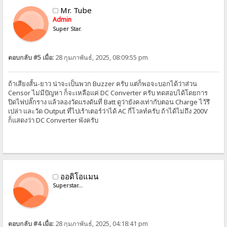
Mr. Tube
Admin
Super Star.
ตอบกลับ #5 เมื่อ:
28 กุมภาพันธ์, 2025, 08:09:55 pm
ถ้าเสียงสั้น-ยาว น่าจะเป็นพวก Buzzer ครับ แต่ก็พอจะบอกได้ว่าส่วน
Censor ไม่มีปัญหา ก็จะเหลือแค่ DC Converter ครับ ทดสอบได้โดยการ
ปิดไฟปลั๊กราง แล้วลองวัดแรงดันที่ Batt ดูว่ายังคงเท่ากับตอน Charge ไว้รึ
เปล่า และวัด Output ที่ไปเร้าเตอร์ว่าได้ AC กี่โวลท์ครับ ถ้าได้ไม่ถึง 200V
ก็แสดงว่า DC Converter พังครับ
ออดิโอแมน
Superstar...
ตอบกลับ #4 เมื่อ:
28 กุมภาพันธ์, 2025, 04:18:41 pm