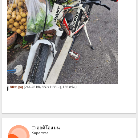
Bike.jpg
(244.46 kB, 850x1133 - ดู 156 ครั้ง.)
ออดิโอแมน
Superstar...