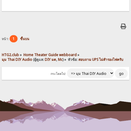
1
หน้า:
ขึ้นบน
HTG2.club
»
Home Theater Guide webboard
»
มุม Thai DIY Audio
(ผู้ดูแล:
DIY มด
,
Mc
) »
หัวข้อ:
สอบถาม UPS ไม่สำรองไฟครับ
กระโดดไป: