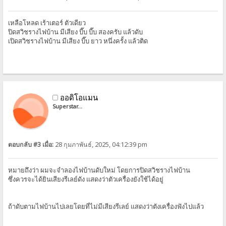
เหลือโหลด เร้าเตอร์ ตัวเดียว
ปิดสวิชรางไฟบ้าน มีเสียง บี๊บ บี๊บ สองครับ แล้วดับ
เปิดสวิชรางไฟบ้าน มีเสียง บี๊บ ยาว หนึ่งครั้ง แล้วติด
ออดิโอแมน
Superstar...
ตอบกลับ #3 เมื่อ:
28 กุมภาพันธ์, 2025, 04:12:39 pm
หมายถึงว่า ผมจะจำลองไฟบ้านดับใหม่ โดยการปิดสวิชรางไฟบ้าน
ซึ่งควรจะได้ยินเสียงรีเลย์ดัง แสดงว่าตัวเครื่องยังใช้ได้อยู่
ถ้าดับตามไฟบ้านไปเลยโดยที่ไม่มีเสียงรีเลย์ แสดงว่าตังเครื่องฟังไปแล้ว