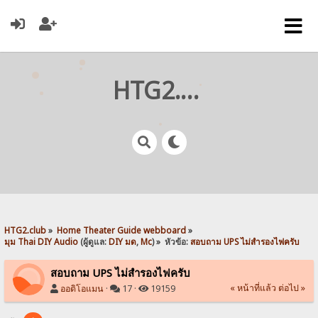
HTG2.club
HTG2.club
»
Home Theater Guide webboard
»
มุม Thai DIY Audio
(ผู้ดูแล:
DIY มด
,
Mc
) »
หัวข้อ:
สอบถาม UPS ไม่สำรองไฟครับ
สอบถาม UPS ไม่สำรองไฟครับ
« หน้าที่แล้ว
ต่อไป »
ออดิโอแมน
·
17 ·
19159