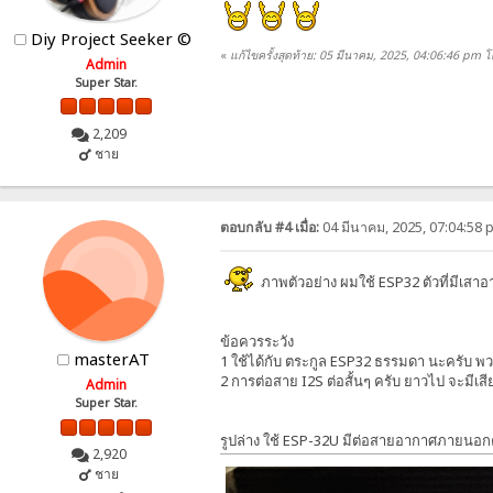
Diy Project Seeker ©
«
แก้ไขครั้งสุดท้าย: 05 มีนาคม, 2025, 04:06:46 pm
Admin
Super Star.
2,209
ชาย
ตอบกลับ #4 เมื่อ:
04 มีนาคม, 2025, 07:04:58 
ภาพตัวอย่าง ผมใช้ ESP32 ตัวที่มีเส
ข้อควรระวัง
masterAT
1 ใช้ได้กับ ตระกูล ESP32 ธรรมดา นะครับ พว
2 การต่อสาย I2S ต่อสั้นๆ ครับ ยาวไป จะมีเ
Admin
Super Star.
รูปล่าง ใช้ ESP-32U มีต่อสายอากาศภายนอก
2,920
ชาย