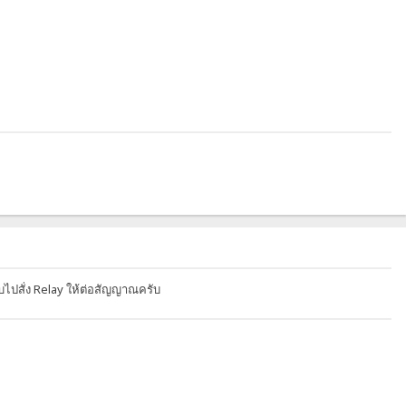
ับไปสั่ง Relay ให้ต่อสัญญาณครับ