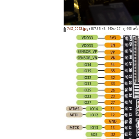
IMG_0093.jpg
(187.85 kB, 640x427 - ดู 493 ครั้ง.