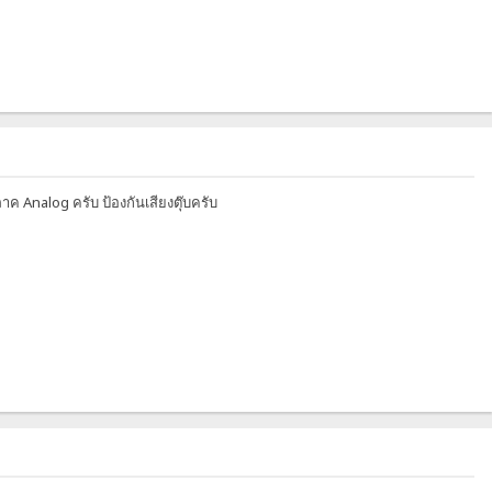
ค Analog ครับ ป้องกันเสียงตุ๊บครับ