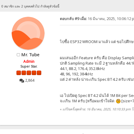
0 สมาชิก และ 2 บุคคลทั่วไป กำลังดูหัวข้อนี้
ตอบกลับ #9 เมื่อ:
16 มีนาคม, 2025, 10:06:12 
ไปซื้อ ESP32 WROOM มาแล้ว แต่ ขอไปศึกษ
Mr. Tube
ผมเสนออีก Feature ครับ คือ Display Sampli
Admin
ปกติ Sampling Rate จะมี 2 ฐานหลักคือ 44.1kH
Super Star.
44.1, 88.2, 176.4, 352.8kHz
48, 96, 192, 384kHz
แต่ 2 ค่าหลัง น่าจะเกิน Spec BT4.2 ครับ เช่น
2,864
เอ ไปเปิดดู Spec BT4.2 มันได้ 1M Bit per Se
จะเกิน 1M ครับ [หรือผมเข้าใจผิด
[size=7
«
แก้ไขครั้งสุดท้าย: 16 มีนาคม, 2025, 10:10:33 pm 