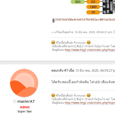
33451bfa558a4e5d61d7fbf46f2ac4881ab5bd2
«
แก้ไขครั้งสุดท้าย: 16 มีนาคม, 2025, 09:04:31 pm
ชีวิตนี้มันสั้นนัก รีบๆๆเถอะ
"หนึ่งเดียวที่ข้าพเจ้ารู้ คือรู้ว่า ข้าพเจ้าไม่รู้อะไรเลย" โ
ที่อยู่ติดต่อ
http://www.htg2.club/index.php?topi
ตอบกลับ #7 เมื่อ:
13 มีนาคม, 2025, 06:59:27 
ได้ครับ ตอนนี้ ผมกำลังเพิ่ม ไฟ LED เพื่อแจ
ชีวิตนี้มันสั้นนัก รีบๆๆเถอะ
"หนึ่งเดียวที่ข้าพเจ้ารู้ คือรู้ว่า ข้าพเจ้าไม่รู้อะไรเลย" โ
masterAT
ที่อยู่ติดต่อ
http://www.htg2.club/index.php?topi
Admin
Super Star.