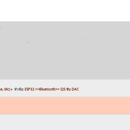
มด
,
Mc
) »
หัวข้อ:
ESP32 >>Bluetooth>> I2S ขับ DAC 