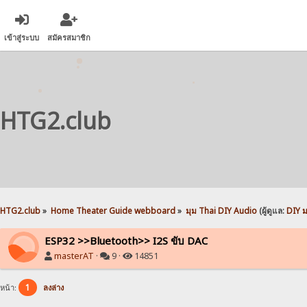
เข้าสู่ระบบ
สมัครสมาชิก
HTG2.club
HTG2.club
»
Home Theater Guide webboard
»
มุม Thai DIY Audio
(ผู้ดูแล:
DIY 
ESP32 >>Bluetooth>> I2S ขับ DAC
masterAT
·
9 ·
14851
1
หน้า:
ลงล่าง