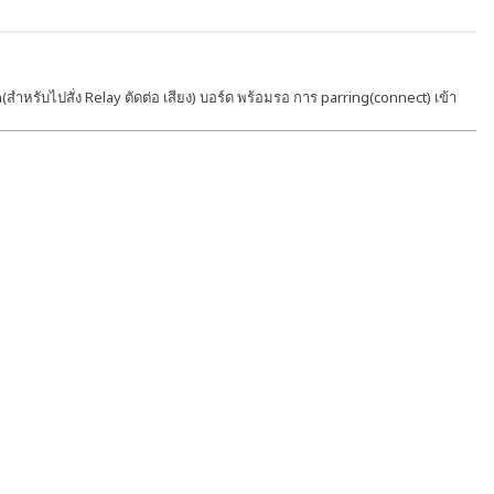
on(สำหรับไปสั่ง Relay ตัดต่อ เสียง) บอร์ด พร้อมรอ การ parring(connect) เข้า