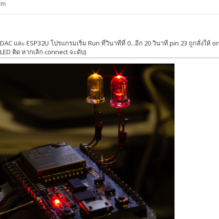
pm
DAC และ ESP32U โปรแกรมเริ่ม Run ที่วินาทีที่ 0...อีก 20 วินาที pin 23 ถูกสั่งให้ 
LED ติด หากเลิก connect จะดับ)