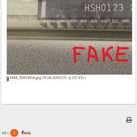
FAKE_TDA1541A.jpg
(70 kB, 820x575 - ดู 257 ครั้ง.)
1
หน้า:
ขึ้นบน