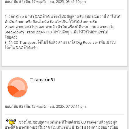
ตอบกลับ #4 เมื่อ:
17 พฤศจิกายน, 2025, 03:45:10 pm
1. ถอด Chip มาทำ DAC ก็ได้ น่าจะไม่มีปัญหาครับ อุปกรณ์พวกนี้ ถ้าไม่ได้
ทำมัน Short หรือป้อนไฟผิด ป้อนไฟเกิน ก็ใช้ได้เรื่อยๆ ครับ
2. นอกจากถอด Chip ออกมาแล้ว ถ้าในเครื่องมีที่ว่างมากพอ อาจจะใส่
Step-down Trans 220->110 เข้าไปอีกลูก เพื่อให้ใช้ไฟบ้านเราได้
โดยตรง
3. ถ้า CD Transport ใช้ไม่ได้แล้ว สามารถใส่ Dig Receiver เพิ่มเข้าไป
ให้เป็น DAC ก็ได้ครับ
tamarin51
ตอบกลับ #3 เมื่อ:
15 พฤศจิกายน, 2025, 07:07:11 pm
ช่วงนี้ผมชอบดูตาม online ที่โพสต์ขาย CD Player แล้วดูข้อมูล
บางยี่ห้อ บางรุ่น พบว่าในราคาไม่เกิน 3พัน มี 1541 ธรรมดา อยู่อย่างน้อย