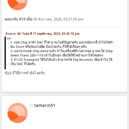
ตอบกลับ #13 เมื่อ:
05 ธันวาคม, 2025, 03:31:03 pm
อ้างจาก: Mr. Tube ที่ 17 พฤศจิกายน, 2025, 03:45:10 pm
1. ถอด Chip มาทำ DAC ก็ได้ น่าจะไม่มีปัญหาครับ อุปกรณ์พวกนี้ ถ้าไม่ได้ทำ
มัน Short หรือป้อนไฟผิด ป้อนไฟเกิน ก็ใช้ได้เรื่อยๆ ครับ
2. นอกจากถอด Chip ออกมาแล้ว ถ้าในเครื่องมีที่ว่างมากพอ อาจจะใส่ Step-
down Trans 220->110 เข้าไปอีกลูก เพื่อให้ใช้ไฟบ้านเราได้โดยตรง
3. ถ้า CD Transport ใช้ไม่ได้แล้ว สามารถใส่ Dig Receiver เพิ่มเข้าไป ให้
เป็น DAC ก็ได้ครับ
ข้อ3 มีวิธีการทำยังไงครับ
tamarin51