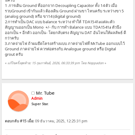
นี้ครับ
1 .การเดิน Ground ที่ออกจาก Decoupling Capacitor ทั้ง 14 ตัว เมื่อ
รวบGround เข้ากันแล้ว ต้องเดิน Ground ผ่านขา ไหนครับ ระหว่างขา 5
(analog ground) หรือ ขา14 (digital ground)
2.การทำเป็น DAC แบบ balance ระหว่าง ทำให้ TDA1541aแต่ละตัว
สัญญานออกเป็น Mono +/- กับ การทำ Balance แบบ TDA1541a ตัวนึง
ออกเป็น + อีกตัว ออกเป็น- โดยกลับตรง สัญญาน DAT อันไหนให้ผลลัพธ์ ดี
กว่าครับ
3.ภาคจ่ายไฟ ถ้าผมยึดโครงสร้างแบบ ภาคจ่ายไฟที่ Mr.Tube ออกแบบไว้
Ground ภาคจ่ายไฟ ควรต่อตรงกับ Analogue ground หรือ Digital
grout ครับ
«
แก้ไขครั้งสุดท้าย: 15 กุมภาพันธ์, 2026, 06:33:39 pm โดย Noppadon
»
Mr. Tube
Admin
Super Star.
ตอบกลับ #15 เมื่อ:
09 ธันวาคม, 2025, 12:25:31 pm