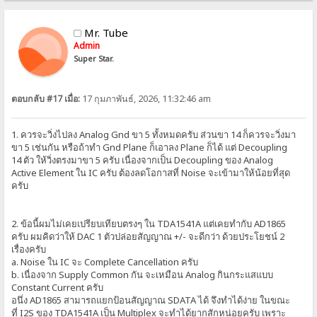
Mr. Tube
Admin
Super Star.
ตอบกลับ #17 เมื่อ:
17 กุมภาพันธ์, 2026, 11:32:46 am
1. ควรจะวิ่งไปลง Analog Gnd ขา 5 ทั้งหมดครับ ส่วนขา 14 ก็ควรจะวิ่งมา
ขา 5 เช่นกัน หรือถ้าทำ Gnd Plane ก็เอาลง Plane ก็ได้ แต่ Decoupling
14 ตัว ให้วิ่งตรงมาขา 5 ครับ เนื่องจากเป็น Decoupling ของ Analog
Active Element ใน IC ครับ ต้องลดโอกาสที่ Noise จะเข้ามาให้น้อยที่สุด
ครับ
2. ข้อนี้ผมไม่เคยเปรียบเทียบตรงๆ ใน TDA1541A แต่เคยทำกับ AD1865
ครับ ผมคิดว่าให้ DAC 1 ตัวปล่อยสัญญาณ +/- จะดีกว่า ด้วยประโยชน์ 2
เรื่องครับ
a. Noise ใน IC จะ Complete Cancellation ครับ
b. เนื่องจาก Supply Common กัน จะเหมือน Analog กินกระแสแบบ
Constant Current ครับ
อนึ่ง AD1865 สามารถแยกป้อนสัญญาณ SDATA ได้ จึงทำได้ง่าย ในขณะ
ที่ I2S ของ TDA1541A เป็น Multiplex จะทำได้ยากสักหน่อยครับ เพราะ