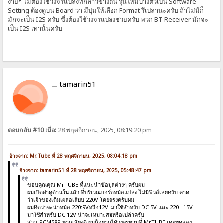
ง่ายๆ ไม่ต้องใช้วงจรแปลงที่กล่าวข้างต้น รุ่นใหม่บางตัวเป็น Software
Setting ต้องดูบน Board ว่า มีปุ่มให้เลือก Format รึเปล่านะครับ ถ้าไม่มีก็
มักจะเป็น I2S ครับ ซึ่งต้องใช้วงจรแปลงช่วยครับ พวก BT Receiver มักจะ
เป็น I2S เท่านั้นครับ
tamarin51
ตอบกลับ #10 เมื่อ:
28 พฤศจิกายน, 2025, 08:19:20 pm
อ้างจาก: Mr. Tube ที่ 28 พฤศจิกายน, 2025, 08:04:18 pm
อ้างจาก: tamarin51 ที่ 28 พฤศจิกายน, 2025, 05:48:47 pm
ขอบคุณคุณ Mr.TUBE ที่แนะนำข้อมูลต่างๆ ครับผม
ผมเปิดฝาดูด้านในแล้ว ที่บริเวณบอร์ดหม้อแปลง ไม่มีฟิวส์เลยครับ คาด
ว่าเจ้าของเดิมเผลอเสียบ 220V โดยตรงครับผม
ผมคิดว่าจะนำหม้อ 220:9Vหรือ12V มาใช้สำหรับ DC 5V และ 220 : 15V
มาใช้สำหรับ DC 12V น่าจะเหมาะสมหรือเปล่าครับ
ส่วน PCM58P หากเสียงดี ผมก็อยากได้วงจรตามที่ Mr.TUBE เคยทดลอง