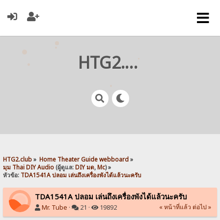
HTG2.club
HTG2.club
»
Home Theater Guide webboard
»
มุม Thai DIY Audio
(ผู้ดูแล:
DIY มด
,
Mc
) »
หัวข้อ:
TDA1541A ปลอม เล่นถึงเครื่องพังได้แล้วนะครับ
TDA1541A ปลอม เล่นถึงเครื่องพังได้แล้วนะครับ
« หน้าที่แล้ว
ต่อไป »
Mr. Tube
·
21 ·
19892