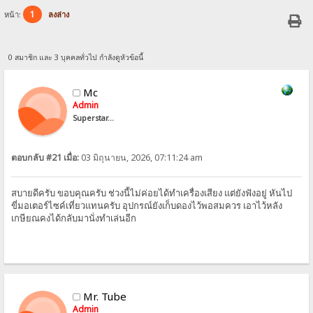
1
หน้า:
ลงล่าง
0 สมาชิก และ 3 บุคคลทั่วไป กำลังดูหัวข้อนี้
Mc
Admin
Superstar...
ตอบกลับ #21 เมื่อ:
03 มิถุนายน, 2026, 07:11:24 am
สบายดีครับ ขอบคุณครับ ช่วงนี้ไม่ค่อยได้ทำเครื่องเสียง แต่ยังฟังอยู่ หันไป
ขี่มอเตอร์ไซค์เที่ยวแทนครับ อุปกรณ์ยังเก็บดองไว้พอสมควร เอาไว้หลัง
เกษียณคงได้กลับมานั่งทำเล่นอีก
Mr. Tube
Admin