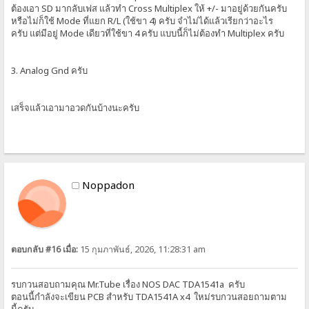
ต้องเอา SD มากลับเฟส แล้วทำ Cross Multiplex ให้ +/- มาอยู่ด้วยกันครับ
หรือไม่ก็ใช้ Mode ที่แยก R/L (ใช้ขา 4) ครับ จำไม่ได้แล้วเรียกว่าอะไร
ครับ แต่มีอยู่ Mode เดียวที่ใช้ขา 4 ครับ แบบนี้ก็ไม่ต้องทำ Multiplex ครับ
3. Analog Gnd ครับ
เสร็จแล้วเอามาอวดกันบ้างนะครับ
Noppadon
ตอบกลับ #16 เมื่อ:
15 กุมภาพันธ์, 2026, 11:28:31 am
รบกวนสอบถามคุณ Mr.Tube เรื่อง NOS DAC TDA1541a ครับ
ตอนนี้กำลังจะเขียน PCB สำหรับ TDA1541A x4 ใหม่รบกวนสอยถามตาม