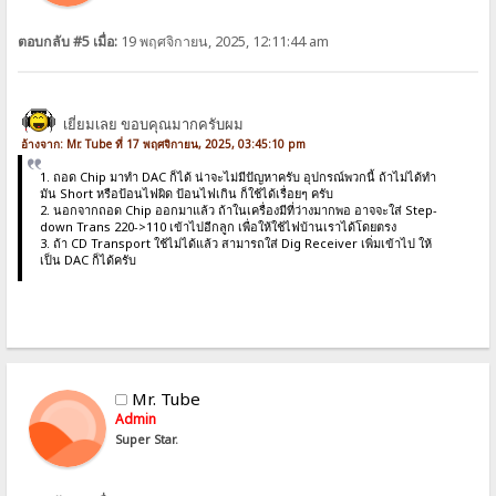
ตอบกลับ #5 เมื่อ:
19 พฤศจิกายน, 2025, 12:11:44 am
เยี่ยมเลย ขอบคุณมากครับผม
อ้างจาก: Mr. Tube ที่ 17 พฤศจิกายน, 2025, 03:45:10 pm
1. ถอด Chip มาทำ DAC ก็ได้ น่าจะไม่มีปัญหาครับ อุปกรณ์พวกนี้ ถ้าไม่ได้ทำ
มัน Short หรือป้อนไฟผิด ป้อนไฟเกิน ก็ใช้ได้เรื่อยๆ ครับ
2. นอกจากถอด Chip ออกมาแล้ว ถ้าในเครื่องมีที่ว่างมากพอ อาจจะใส่ Step-
down Trans 220->110 เข้าไปอีกลูก เพื่อให้ใช้ไฟบ้านเราได้โดยตรง
3. ถ้า CD Transport ใช้ไม่ได้แล้ว สามารถใส่ Dig Receiver เพิ่มเข้าไป ให้
เป็น DAC ก็ได้ครับ
Mr. Tube
Admin
Super Star.