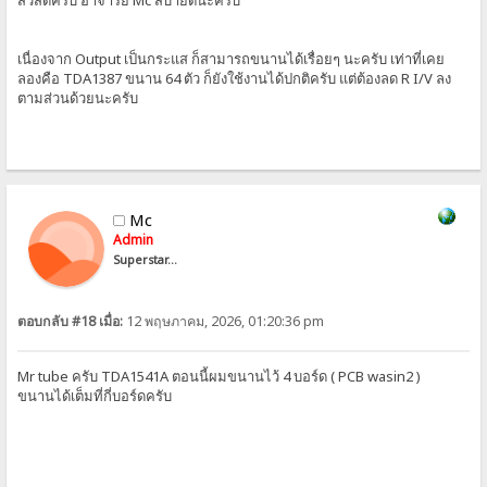
สวัสดีครับ อาจารย์ Mc สบายดีนะครับ
เนื่องจาก Output เป็นกระแส ก็สามารถขนานได้เรื่อยๆ นะครับ เท่าที่เคย
ลองคือ TDA1387 ขนาน 64 ตัว ก็ยังใช้งานได้ปกติครับ แต่ต้องลด R I/V ลง
ตามส่วนด้วยนะครับ
Mc
Admin
Superstar...
ตอบกลับ #18 เมื่อ:
12 พฤษภาคม, 2026, 01:20:36 pm
Mr tube ครับ TDA1541A ตอนนี้ผมขนานไว้ 4 บอร์ด ( PCB wasin2 )
ขนานได้เต็มที่กี่บอร์ดครับ