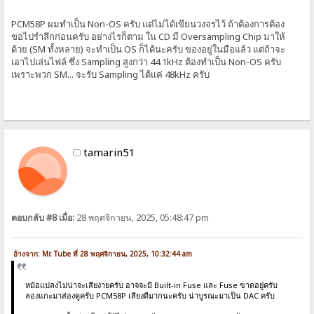
PCM58P ผมทำเป็น Non-OS ครับ แต่ไม่ได้เขียนวงจรไว้ ถ้าต้องการต้อง
ขอไปรำลึกก่อนครับ อย่างไรก็ตาม ใน CD มี Oversampling Chip มาให้
ด้วย (SM ทั้งหลาย) จะทำเป็น OS ก็ได้นะครับ ของอยู่ในมือแล้ว แต่ถ้าจะ
เอาไปเล่นไฟล์ ซึ่ง Sampling สูงกว่า 44.1kHz ต้องทำเป็น Non-OS ครับ
เพราะพวก SM... จะรับ Sampling ได้แค่ 48kHz ครับ
tamarin51
ตอบกลับ #8 เมื่อ:
28 พฤศจิกายน, 2025, 05:48:47 pm
อ้างจาก: Mr. Tube ที่ 28 พฤศจิกายน, 2025, 10:32:44 am
หม้อแปลงไม่น่าจะเสียง่ายครับ อาจจะมี Built-in Fuse และ Fuse ขาดอยู่ครับ
ลองแกะมาส่องดูครับ PCM58P เสียงดีมากนะครับ น่าบูรณะมาเป็น DAC ครับ