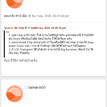
ตอบกลับ #13 เมื่อ:
05 ธันวาคม, 2025, 03:31:03 pm
อ้างจาก: Mr. Tube ที่ 17 พฤศจิกายน, 2025, 03:45:10 pm
1. ถอด Chip มาทำ DAC ก็ได้ น่าจะไม่มีปัญหาครับ อุปกรณ์พวกนี้ ถ้าไม่ได้ทำ
มัน Short หรือป้อนไฟผิด ป้อนไฟเกิน ก็ใช้ได้เรื่อยๆ ครับ
2. นอกจากถอด Chip ออกมาแล้ว ถ้าในเครื่องมีที่ว่างมากพอ อาจจะใส่ Step-
down Trans 220->110 เข้าไปอีกลูก เพื่อให้ใช้ไฟบ้านเราได้โดยตรง
3. ถ้า CD Transport ใช้ไม่ได้แล้ว สามารถใส่ Dig Receiver เพิ่มเข้าไป ให้
เป็น DAC ก็ได้ครับ
ข้อ3 มีวิธีการทำยังไงครับ
tamarin51