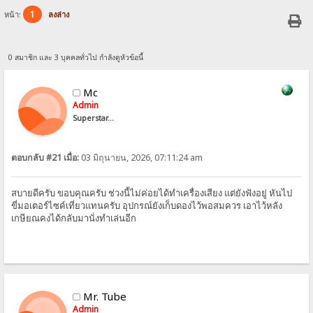
1
หน้า:
ลงล่าง
0 สมาชิก และ 3 บุคคลทั่วไป กำลังดูหัวข้อนี้
Mc
Admin
Superstar...
ตอบกลับ #21 เมื่อ:
03 มิถุนายน, 2026, 07:11:24 am
สบายดีครับ ขอบคุณครับ ช่วงนี้ไม่ค่อยได้ทำเครื่องเสียง แต่ยังฟังอยู่ หันไป
ขี่มอเตอร์ไซค์เที่ยวแทนครับ อุปกรณ์ยังเก็บดองไว้พอสมควร เอาไว้หลัง
เกษียณคงได้กลับมานั่งทำเล่นอีก
Mr. Tube
Admin