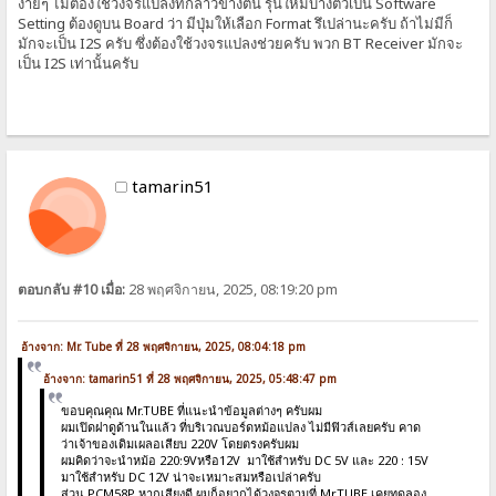
ง่ายๆ ไม่ต้องใช้วงจรแปลงที่กล่าวข้างต้น รุ่นใหม่บางตัวเป็น Software
Setting ต้องดูบน Board ว่า มีปุ่มให้เลือก Format รึเปล่านะครับ ถ้าไม่มีก็
มักจะเป็น I2S ครับ ซึ่งต้องใช้วงจรแปลงช่วยครับ พวก BT Receiver มักจะ
เป็น I2S เท่านั้นครับ
tamarin51
ตอบกลับ #10 เมื่อ:
28 พฤศจิกายน, 2025, 08:19:20 pm
อ้างจาก: Mr. Tube ที่ 28 พฤศจิกายน, 2025, 08:04:18 pm
อ้างจาก: tamarin51 ที่ 28 พฤศจิกายน, 2025, 05:48:47 pm
ขอบคุณคุณ Mr.TUBE ที่แนะนำข้อมูลต่างๆ ครับผม
ผมเปิดฝาดูด้านในแล้ว ที่บริเวณบอร์ดหม้อแปลง ไม่มีฟิวส์เลยครับ คาด
ว่าเจ้าของเดิมเผลอเสียบ 220V โดยตรงครับผม
ผมคิดว่าจะนำหม้อ 220:9Vหรือ12V มาใช้สำหรับ DC 5V และ 220 : 15V
มาใช้สำหรับ DC 12V น่าจะเหมาะสมหรือเปล่าครับ
ส่วน PCM58P หากเสียงดี ผมก็อยากได้วงจรตามที่ Mr.TUBE เคยทดลอง