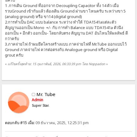
นี้ครับ
1 .การเดิน Ground ที่ออกจาก Decoupling Capacitor ทั้ง 14 ตัว เมื่อ
รวบGround เข้ากันแล้ว ต้องเดิน Ground ผ่านขา ไหนครับ ระหว่างขา 5
(analog ground) หรือ ขา14 (digital ground)
2.การทำเป็น DAC แบบ balance ระหว่าง ทำให้ TDA1541aแต่ละตัว
สัญญานออกเป็น Mono +/- กับ การทำ Balance แบบ TDA1541a ตัวนึง
ออกเป็น + อีกตัว ออกเป็น- โดยกลับตรง สัญญาน DAT อันไหนให้ผลลัพธ์ ดี
กว่าครับ
3.ภาคจ่ายไฟ ถ้าผมยึดโครงสร้างแบบ ภาคจ่ายไฟที่ Mr.Tube ออกแบบไว้
Ground ภาคจ่ายไฟ ควรต่อตรงกับ Analogue ground หรือ Digital
grout ครับ
«
แก้ไขครั้งสุดท้าย: 15 กุมภาพันธ์, 2026, 06:33:39 pm โดย Noppadon
»
Mr. Tube
Admin
Super Star.
ตอบกลับ #15 เมื่อ:
09 ธันวาคม, 2025, 12:25:31 pm