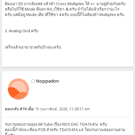
ต้องเอา SD มากลับเฟส แล้วทำ Cross Multiplex ให้ +/- มาอยู่ด้วยกันครับ
หรือไม่ก็ใช้ Mode ที่แยก R/L (ใช้ขา 4) ครับ จำไม่ได้แล้วเรียกว่าอะไร
ครับ แต่มีอยู่ Mode เดียวที่ใช้ขา 4 ครับ แบบนี้ก็ไม่ต้องทำ Multiplex ครับ
3. Analog Gnd ครับ
เสร็จแล้วเอามาอวดกันบ้างนะครับ
Noppadon
ตอบกลับ #16 เมื่อ:
15 กุมภาพันธ์, 2026, 11:28:31 am
รบกวนสอบถามคุณ Mr.Tube เรื่อง NOS DAC TDA1541a ครับ
ตอนนี้กำลังจะเขียน PCB สำหรับ TDA1541A x4 ใหม่รบกวนสอยถามตาม