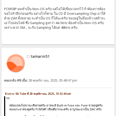
PCM58P ผมทำเป็น Non-OS ครับ แต่ไม่ได้เขียนวงจรไว้ ถ้าต้องการต้อง
ขอไปรำลึกก่อนครับ อย่างไรก็ตาม ใน CD มี Oversampling Chip มาให้
ด้วย (SM ทั้งหลาย) จะทำเป็น OS ก็ได้นะครับ ของอยู่ในมือแล้ว แต่ถ้าจะ
เอาไปเล่นไฟล์ ซึ่ง Sampling สูงกว่า 44.1kHz ต้องทำเป็น Non-OS ครับ
เพราะพวก SM... จะรับ Sampling ได้แค่ 48kHz ครับ
tamarin51
ตอบกลับ #8 เมื่อ:
28 พฤศจิกายน, 2025, 05:48:47 pm
อ้างจาก: Mr. Tube ที่ 28 พฤศจิกายน, 2025, 10:32:44 am
หม้อแปลงไม่น่าจะเสียง่ายครับ อาจจะมี Built-in Fuse และ Fuse ขาดอยู่ครับ
ลองแกะมาส่องดูครับ PCM58P เสียงดีมากนะครับ น่าบูรณะมาเป็น DAC ครับ