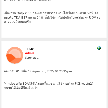
สวัสดีครับ อาจารย์ Mc สบายดีนะครับ
เนื่องจาก Output เป็นกระแส ก็สามารถขนานได้เรื่อยๆ นะครับ เท่าที่เคย
ลองคือ TDA1387 ขนาน 64 ตัว ก็ยังใช้งานได้ปกติครับ แต่ต้องลด R I/V ลง
ตามส่วนด้วยนะครับ
Mc
Admin
Superstar...
ตอบกลับ #18 เมื่อ:
12 พฤษภาคม, 2026, 01:20:36 pm
Mr tube ครับ TDA1541A ตอนนี้ผมขนานไว้ 4 บอร์ด ( PCB wasin2 )
ขนานได้เต็มที่กี่บอร์ดครับ