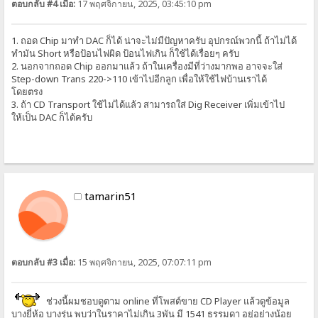
ตอบกลับ #4 เมื่อ:
17 พฤศจิกายน, 2025, 03:45:10 pm
1. ถอด Chip มาทำ DAC ก็ได้ น่าจะไม่มีปัญหาครับ อุปกรณ์พวกนี้ ถ้าไม่ได้
ทำมัน Short หรือป้อนไฟผิด ป้อนไฟเกิน ก็ใช้ได้เรื่อยๆ ครับ
2. นอกจากถอด Chip ออกมาแล้ว ถ้าในเครื่องมีที่ว่างมากพอ อาจจะใส่
Step-down Trans 220->110 เข้าไปอีกลูก เพื่อให้ใช้ไฟบ้านเราได้
โดยตรง
3. ถ้า CD Transport ใช้ไม่ได้แล้ว สามารถใส่ Dig Receiver เพิ่มเข้าไป
ให้เป็น DAC ก็ได้ครับ
tamarin51
ตอบกลับ #3 เมื่อ:
15 พฤศจิกายน, 2025, 07:07:11 pm
ช่วงนี้ผมชอบดูตาม online ที่โพสต์ขาย CD Player แล้วดูข้อมูล
บางยี่ห้อ บางรุ่น พบว่าในราคาไม่เกิน 3พัน มี 1541 ธรรมดา อยู่อย่างน้อย