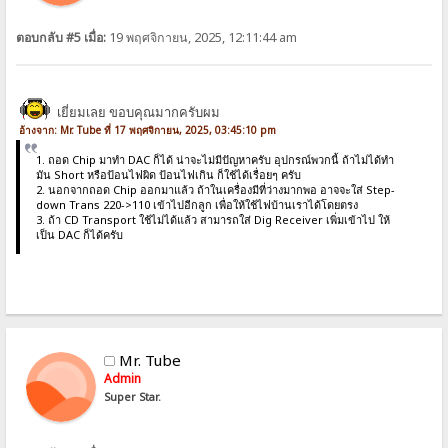
ตอบกลับ #5 เมื่อ:
19 พฤศจิกายน, 2025, 12:11:44 am
เยี่ยมเลย ขอบคุณมากครับผม
อ้างจาก: Mr. Tube ที่ 17 พฤศจิกายน, 2025, 03:45:10 pm
1. ถอด Chip มาทำ DAC ก็ได้ น่าจะไม่มีปัญหาครับ อุปกรณ์พวกนี้ ถ้าไม่ได้ทำ
มัน Short หรือป้อนไฟผิด ป้อนไฟเกิน ก็ใช้ได้เรื่อยๆ ครับ
2. นอกจากถอด Chip ออกมาแล้ว ถ้าในเครื่องมีที่ว่างมากพอ อาจจะใส่ Step-
down Trans 220->110 เข้าไปอีกลูก เพื่อให้ใช้ไฟบ้านเราได้โดยตรง
3. ถ้า CD Transport ใช้ไม่ได้แล้ว สามารถใส่ Dig Receiver เพิ่มเข้าไป ให้
เป็น DAC ก็ได้ครับ
Mr. Tube
Admin
Super Star.