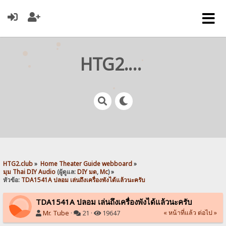
HTG2.club
HTG2.club
»
Home Theater Guide webboard
»
มุม Thai DIY Audio
(ผู้ดูแล:
DIY มด
,
Mc
) »
หัวข้อ:
TDA1541A ปลอม เล่นถึงเครื่องพังได้แล้วนะครับ
TDA1541A ปลอม เล่นถึงเครื่องพังได้แล้วนะครับ
« หน้าที่แล้ว
ต่อไป »
Mr. Tube
·
21 ·
19647