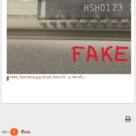
FAKE_TDA1541A.jpg
(70 kB, 820x575 - ดู 246 ครั้ง.)
1
หน้า:
ขึ้นบน