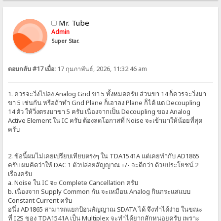
Mr. Tube
Admin
Super Star.
ตอบกลับ #17 เมื่อ:
17 กุมภาพันธ์, 2026, 11:32:46 am
1. ควรจะวิ่งไปลง Analog Gnd ขา 5 ทั้งหมดครับ ส่วนขา 14 ก็ควรจะวิ่งมา
ขา 5 เช่นกัน หรือถ้าทำ Gnd Plane ก็เอาลง Plane ก็ได้ แต่ Decoupling
14 ตัว ให้วิ่งตรงมาขา 5 ครับ เนื่องจากเป็น Decoupling ของ Analog
Active Element ใน IC ครับ ต้องลดโอกาสที่ Noise จะเข้ามาให้น้อยที่สุด
ครับ
2. ข้อนี้ผมไม่เคยเปรียบเทียบตรงๆ ใน TDA1541A แต่เคยทำกับ AD1865
ครับ ผมคิดว่าให้ DAC 1 ตัวปล่อยสัญญาณ +/- จะดีกว่า ด้วยประโยชน์ 2
เรื่องครับ
a. Noise ใน IC จะ Complete Cancellation ครับ
b. เนื่องจาก Supply Common กัน จะเหมือน Analog กินกระแสแบบ
Constant Current ครับ
อนึ่ง AD1865 สามารถแยกป้อนสัญญาณ SDATA ได้ จึงทำได้ง่าย ในขณะ
ที่ I2S ของ TDA1541A เป็น Multiplex จะทำได้ยากสักหน่อยครับ เพราะ