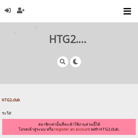
HTG2.club
HTG2.club
ระวัง!
สมาชิกเท่านั้นที่จะเข้าใช้งานส่วนนี้ได้
โปรดเข้าสู่ระบบ หรือ
register an account
with HTG2.club.