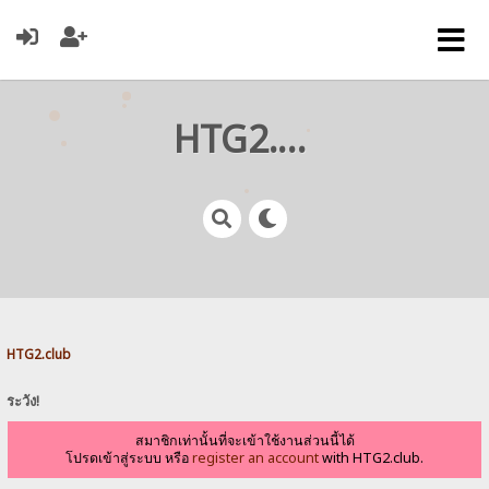
HTG2.club
HTG2.club
ระวัง!
สมาชิกเท่านั้นที่จะเข้าใช้งานส่วนนี้ได้
โปรดเข้าสู่ระบบ หรือ
register an account
with HTG2.club.