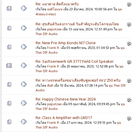
Re: แมวตาย คิดถึงแมวครับ
เริ่มโดย
ออดิโอแมน
เมื่อ 23 มีนาคม, 2024, 10:00:56 am ใน
มุม
พักผ่อน (relax)
Re: สุขสันต์วันสงกรานต์ วันสำคัญระดับโลกของไทย
เริ่มโดย
paputzaa
เมื่อ 13 เมษายน, 2024, 12:51:49 pm ใน
มุม
Thai DIY Audio
Re: New Pre Amp Kondo M7 Clone
เริ่มโดย
Frank R.
เมื่อ 05 พฤศจิกายน, 2023, 01:34:53 pm ใน
มุม
Thai DIY Audio
Re: Sachsenwerk GR 3777 Field Coil Speaker
เริ่มโดย
Frank R.
เมื่อ 20 พฤษภาคม, 2023, 12:52:08 pm ใน
มุม
Thai DIY Audio
Re: หาวงจรทเครื่องขยาเสียงซับฟูลเฟอร์ mrz'250 ครับ
เริ่มโดย
สันติ
เมื่อ 10 มีนาคม, 2024, 07:28:14 pm ใน
มุม Thai DIY
Audio
Re: Happy Chinese New Year 2024
เริ่มโดย
paputzaa
เมื่อ 09 กุมภาพันธ์, 2024, 09:39:45 pm ใน
มุม
Thai DIY Audio
Re: Class A Amplifier with LM317
เริ่มโดย
Frank R.
เมื่อ 27 มกราคม, 2024, 12:39:10 pm ใน
มุม
Thai DIY Audio