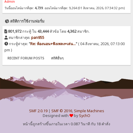
Admin
วันนี้ออนไลน์มากที่สุด:
4,739
. ออนไลน์มากที่สุด: 9,264 (01 สิงหาคม, 2026, 07:34:32 pm)
สถิติการใช้งานฟอรั่ม
801,972
กระทู้ ใน
43,444
หัวข้อ โดย
4,362
สมาชิก.
สมาชิกล่าสุด:
pan955
กระทู้ล่าสุด:
"
Re: ห้องนอน+ฟังเพลง+เล่น...
"
( 04 สิงหาคม, 2026, 07:13:00
pm )
RECENT FORUM POSTS
สถิติอื่นๆ
SMF 2.0.19
|
SMF © 2016
,
Simple Machines
Designed with
by
SychO
หน้านี้ถูกสร้างขึ้นภายในเวลา 0.087 วินาที กับ 18 คำสั่ง