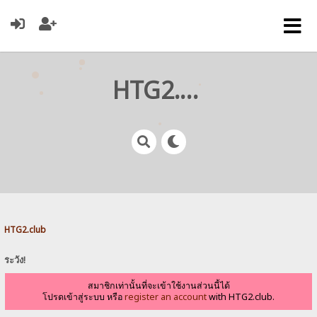
HTG2.club
HTG2.club
ระวัง!
สมาชิกเท่านั้นที่จะเข้าใช้งานส่วนนี้ได้
โปรดเข้าสู่ระบบ หรือ
register an account
with HTG2.club.