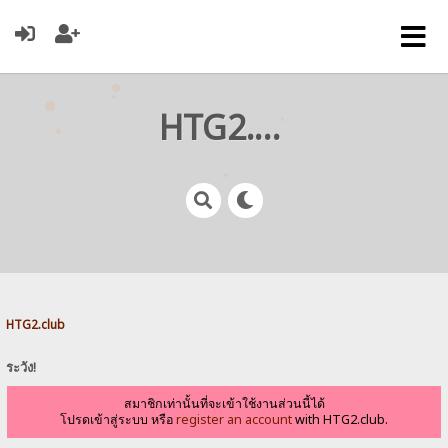
HTG2.club
HTG2.club
ระวัง!
สมาชิกเท่านั้นที่จะเข้าใช้งานส่วนนี้ได้
โปรดเข้าสู่ระบบ หรือ
register an account
with HTG2.club.