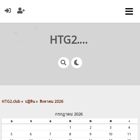
HTG2.club
HTG2.club
»
ปฏิทิน
»
สิงหาคม 2026
กรกฎาคม 2026
อ
จ
อ
พ
พ
ศ
เ
1
2
3
4
5
6
7
8
9
10
11