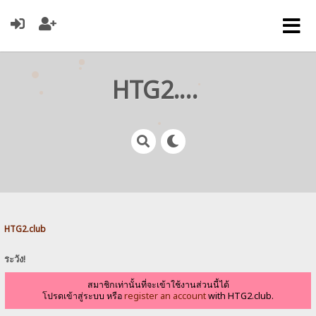
HTG2.club
HTG2.club
ระวัง!
สมาชิกเท่านั้นที่จะเข้าใช้งานส่วนนี้ได้
โปรดเข้าสู่ระบบ หรือ
register an account
with HTG2.club.