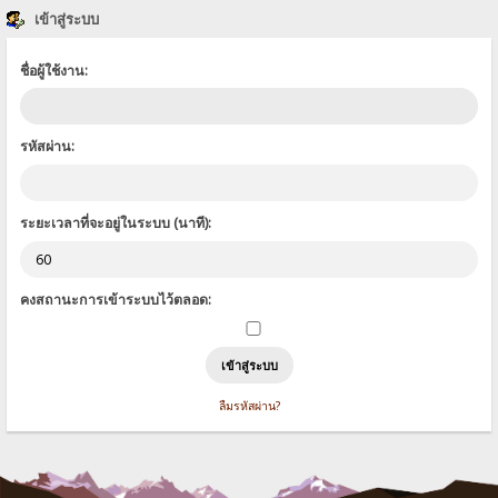
เข้าสู่ระบบ
ชื่อผู้ใช้งาน:
รหัสผ่าน:
ระยะเวลาที่จะอยู่ในระบบ (นาที):
คงสถานะการเข้าระบบไว้ตลอด:
ลืมรหัสผ่าน?