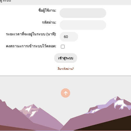
สู่ระบบ
ชื่อผู้ใช้งาน:
รหัสผ่าน:
ระยะเวลาที่จะอยู่ในระบบ (นาที):
คงสถานะการเข้าระบบไว้ตลอด:
ลืมรหัสผ่าน?