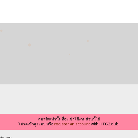
สมาชิกเท่านั้นที่จะเข้าใช้งานส่วนนี้ได้
โปรดเข้าสู่ระบบ หรือ
register an account
with HTG2.club.