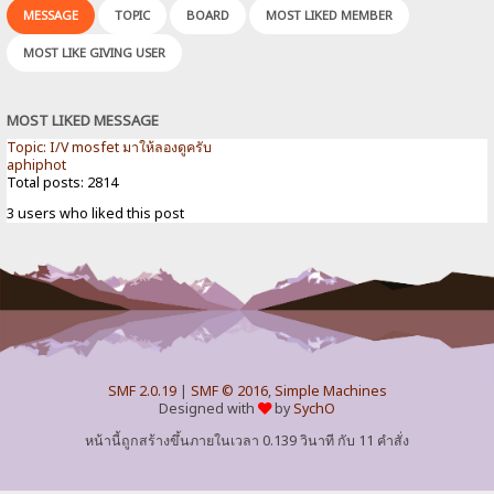
MESSAGE
TOPIC
BOARD
MOST LIKED MEMBER
MOST LIKE GIVING USER
MOST LIKED MESSAGE
Topic: I/V mosfet มาให้ลองดูครับ
aphiphot
Total posts: 2814
3 users who liked this post
SMF 2.0.19
|
SMF © 2016
,
Simple Machines
Designed with
by
SychO
หน้านี้ถูกสร้างขึ้นภายในเวลา 0.139 วินาที กับ 11 คำสั่ง