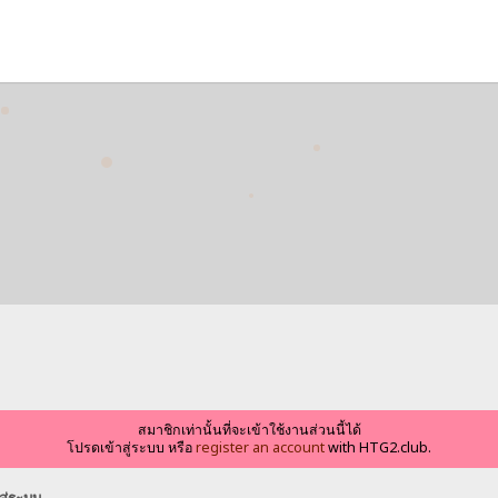
สมาชิกเท่านั้นที่จะเข้าใช้งานส่วนนี้ได้
โปรดเข้าสู่ระบบ หรือ
register an account
with HTG2.club.