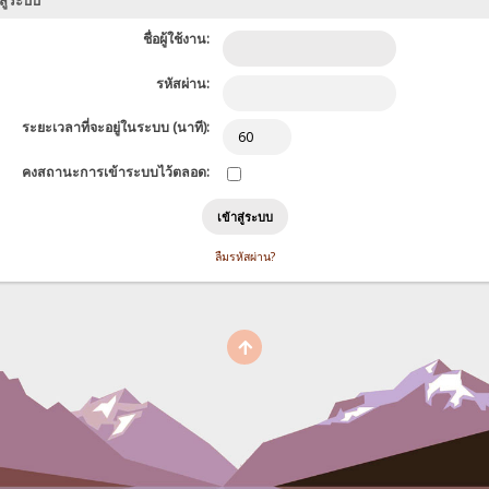
สู่ระบบ
ชื่อผู้ใช้งาน:
รหัสผ่าน:
ระยะเวลาที่จะอยู่ในระบบ (นาที):
คงสถานะการเข้าระบบไว้ตลอด:
ลืมรหัสผ่าน?