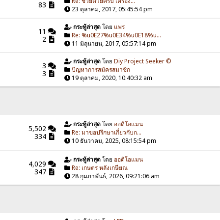
Re: ช่วยด้วยครับ เครื่อง...
83
23 ตุลาคม, 2017, 05:45:54 pm
กระทู้ล่าสุด
โดย
แพร่
11
Re: %u0E27%u0E34%u0E18%u...
2
11 มิถุนายน, 2017, 05:57:14 pm
กระทู้ล่าสุด
โดย
Diy Project Seeker ©
3
ปัญหาการสมัครสมาชิก
3
19 ตุลาคม, 2020, 10:40:32 am
กระทู้ล่าสุด
โดย
ออดิโอแมน
5,502
Re: มาขอปรึกษาเกี่ยวกับก...
334
10 ธันวาคม, 2025, 08:15:54 pm
กระทู้ล่าสุด
โดย
ออดิโอแมน
4,029
Re: เกษตร หลังเกษียณ
347
28 กุมภาพันธ์, 2026, 09:21:06 am