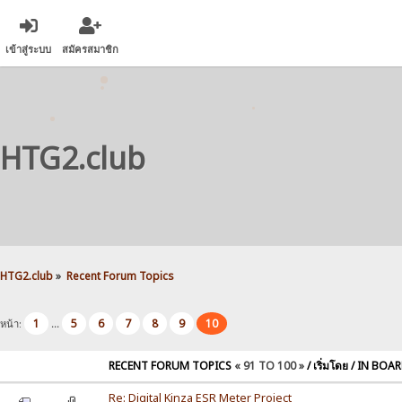
เข้าสู่ระบบ
สมัครสมาชิก
HTG2.club
HTG2.club
»
Recent Forum Topics
1
5
6
7
8
9
10
หน้า:
...
RECENT FORUM TOPICS
« 91 TO 100 »
/ เริ่มโดย / IN BOA
Re: Digital Kinza ESR Meter Project