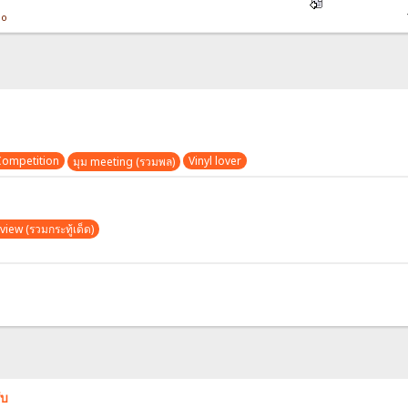
io
Competition
Vinyl lover
มุม meeting (รวมพล)
view (รวมกระทู้เด็ด)
ับ