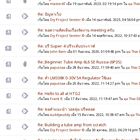
เริ่มโดย
masterAT
เมื่อ 19 กุมภาพันธ์, 2023, 02:19:14 pm ใน
มุม Tha
Re: ปัญหาเว็ป
เริ่มโดย
Diy Project Seeker ©
เมื่อ 14 กุมภาพันธ์, 2023, 04:56:04 
Re: ขอความคิดเห็นเรื่องจัดงาน meeting ครับ
เริ่มโดย
Diy Project Seeker ©
เมื่อ 14 พฤศจิกายน, 2022, 10:37:43
Re: ปรี Super-4 ปรีระดับประกาฬ
เริ่มโดย
John Ram
เมื่อ 01 กันยายน, 2020, 01:09:48 pm ใน
มุม Thai
Re: ฺBeginner Tube Amp 6L6 SE Russia (6P3S)
เริ่มโดย
paputzaa
เมื่อ 28 ธันวาคม, 2022, 11:59:40 am ใน
มุม Thai 
Re: ทำ LM338K 0-30V 5A Regulator ใช้เอง
เริ่มโดย
paputzaa
เมื่อ 20 ธันวาคม, 2022, 11:14:27 pm ใน
มุม Thai
Re: Hello to all at HTG2
เริ่มโดย
Frank R.
เมื่อ 17 ธันวาคม, 2022, 11:19:47 am ใน
มุม Thai D
Re: ขอคำแนะนำ วอลลุ่ม ปรีหลอด
เริ่มโดย
auddyauddy
เมื่อ 15 ธันวาคม, 2022, 10:38:47 am ใน
มุม Th
Re: Building a tube amp from scratch
เริ่มโดย
Diy Project Seeker ©
เมื่อ 30 ตุลาคม, 2022, 06:29:16 pm