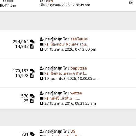
19 ตอบ
โดย
bird
เมื่อ 25 ตุลาคม, 2022, 12:38:49 pm
10,414 อ่าน
กระทู้ล่าสุด
โดย
ออดิโอแมน
294,064
Re: ห้องนอน+ฟังเพลง+เล่น...
14,937
04 สิงหาคม, 2026, 07:13:00 pm
กระทู้ล่าสุด
โดย
paputzaa
170,183
Re: ฟังเพลงเพราะ ๆ สำหรั...
15,978
19 กุมภาพันธ์, 2026, 10:30:05 am
กระทู้ล่าสุด
โดย
wettee
570
Re: หนึ่งปีแล้วสินะ........
25
27 สิงหาคม, 2016, 09:21:55 am
กระทู้ล่าสุด
โดย
DS
731