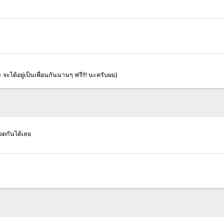
ะได้อยู่เป็นเพื่อนกันนานๆ ฟรี!!! นะครับผม)
อวดกันได้เลย