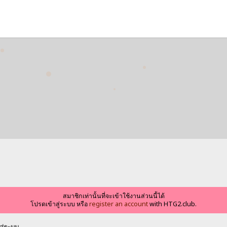
สมาชิกเท่านั้นที่จะเข้าใช้งานส่วนนี้ได้
โปรดเข้าสู่ระบบ หรือ
register an account
with HTG2.club.