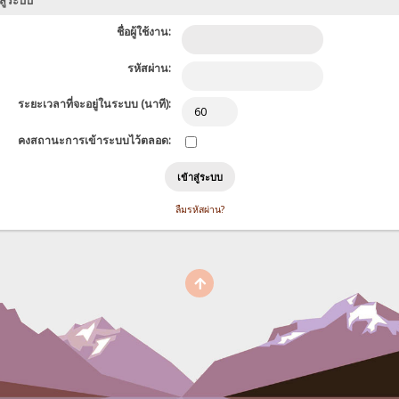
สู่ระบบ
ชื่อผู้ใช้งาน:
รหัสผ่าน:
ระยะเวลาที่จะอยู่ในระบบ (นาที):
คงสถานะการเข้าระบบไว้ตลอด:
ลืมรหัสผ่าน?