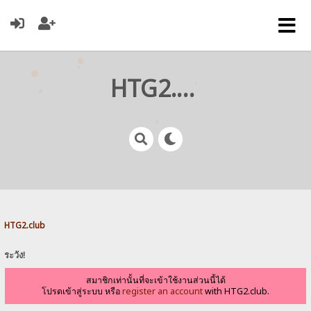
HTG2.club
HTG2.club
ระวัง!
สมาชิกเท่านั้นที่จะเข้าใช้งานส่วนนี้ได้
โปรดเข้าสู่ระบบ หรือ
register an account
with HTG2.club.